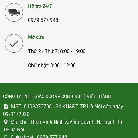
Hỗ trợ 24/7
0979 577 948
Mở cửa
Thứ 2 - Thứ 7: 8:00 - 19:00
Chủ nhật: 8:00 - 12:00
CÔNG TY TNHH GIÁO DỤC VÀ CÔNG NGHỆ VIỆT THÀNH
MST: 0109373708 - Sở KH&ĐT TP Hà Nội cấp ngày
09/11/2020
Địa chỉ :
Thôn Vĩnh Ninh X.Vĩnh Quỳnh, H.Thanh Trì,
TP.Hà Nội
Điện thoại :
0979 577 948