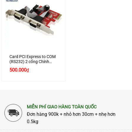
Card PCI Express to COM
(RS232) 2 cổng Chính
Hãng Unitek Y-7504
500.000
₫
MIỄN PHÍ GIAO HÀNG TOÀN QUỐC
Đơn hàng 900k + nhỏ hơn 30cm + nhẹ hơn
0.5kg