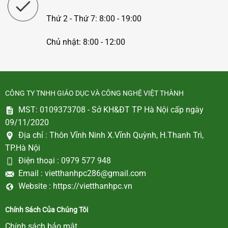
Thứ 2 - Thứ 7: 8:00 - 19:00
Chủ nhật: 8:00 - 12:00
CÔNG TY TNHH GIÁO DỤC VÀ CÔNG NGHỆ VIỆT THÀNH
MST: 0109373708 - Sở KH&ĐT TP Hà Nội cấp ngày
09/11/2020
Địa chỉ :
Thôn Vĩnh Ninh X.Vĩnh Quỳnh, H.Thanh Trì,
TP.Hà Nội
Điện thoại :
0979 577 948
Email :
vietthanhpc286@gmail.com
Website :
https://vietthanhpc.vn
Chính Sách Của Chúng Tôi
Chính sách bảo mật