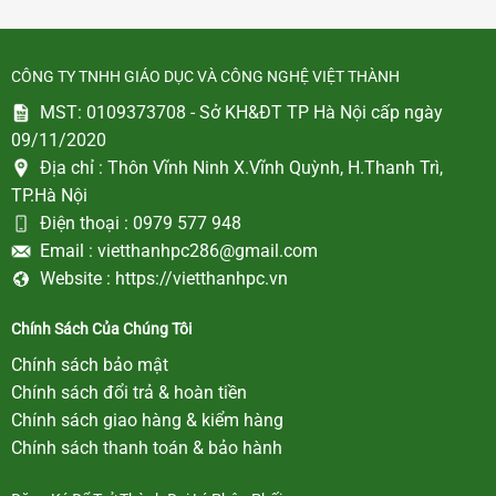
CÔNG TY TNHH GIÁO DỤC VÀ CÔNG NGHỆ VIỆT THÀNH
MST: 0109373708 - Sở KH&ĐT TP Hà Nội cấp ngày
09/11/2020
Địa chỉ :
Thôn Vĩnh Ninh X.Vĩnh Quỳnh, H.Thanh Trì,
TP.Hà Nội
Điện thoại :
0979 577 948
Email :
vietthanhpc286@gmail.com
Website :
https://vietthanhpc.vn
Chính Sách Của Chúng Tôi
Chính sách bảo mật
Chính sách đổi trả & hoàn tiền
Chính sách giao hàng & kiểm hàng
Chính sách thanh toán & bảo hành