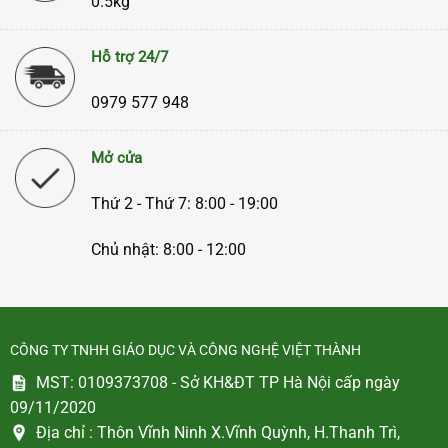
0.5kg
Hỗ trợ 24/7
0979 577 948
Mở cửa
Thứ 2 - Thứ 7: 8:00 - 19:00
Chủ nhật: 8:00 - 12:00
CÔNG TY TNHH GIÁO DỤC VÀ CÔNG NGHỆ VIỆT THÀNH
MST: 0109373708 - Sở KH&ĐT TP Hà Nội cấp ngày
09/11/2020
Địa chỉ :
Thôn Vĩnh Ninh X.Vĩnh Quỳnh, H.Thanh Trì,