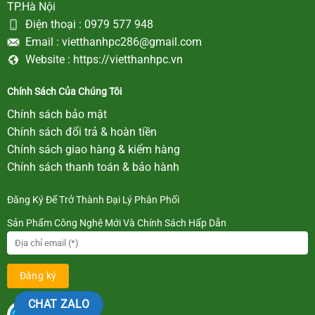
TP.Hà Nội
Điện thoại :
0979 577 948
Email :
vietthanhpc286@gmail.com
Website :
https://vietthanhpc.vn
Chính Sách Của Chúng Tôi
Chính sách bảo mật
Chính sách đổi trả & hoàn tiền
Chính sách giao hàng & kiểm hàng
Chính sách thanh toán & bảo hành
Đăng Ký Để Trở Thành Đại Lý Phân Phối
Sản Phẩm Công Nghệ Mới Và Chính Sách Hấp Dẫn
CHAT ZALO