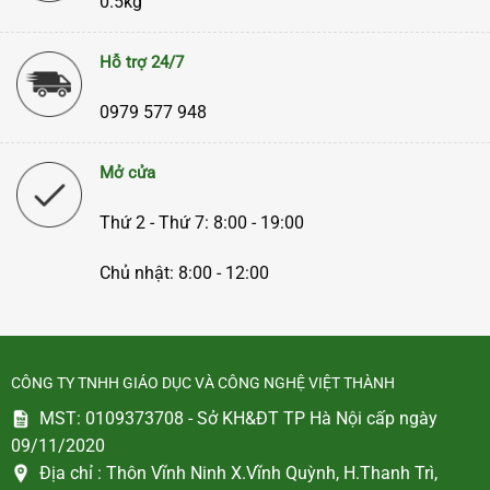
0.5kg
Hỗ trợ 24/7
0979 577 948
Mở cửa
Thứ 2 - Thứ 7: 8:00 - 19:00
Chủ nhật: 8:00 - 12:00
CÔNG TY TNHH GIÁO DỤC VÀ CÔNG NGHỆ VIỆT THÀNH
MST: 0109373708 - Sở KH&ĐT TP Hà Nội cấp ngày
09/11/2020
Địa chỉ :
Thôn Vĩnh Ninh X.Vĩnh Quỳnh, H.Thanh Trì,