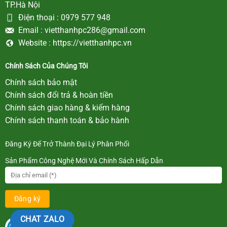
TP.Hà Nội
Điện thoại :
0979 577 948
Email :
vietthanhpc286@gmail.com
Website :
https://vietthanhpc.vn
Chính Sách Của Chúng Tôi
Chính sách bảo mật
Chính sách đổi trả & hoàn tiền
Chính sách giao hàng & kiểm hàng
Chính sách thanh toán & bảo hành
Đăng Ký Để Trở Thành Đại Lý Phân Phối
Sản Phẩm Công Nghệ Mới Và Chính Sách Hấp Dẫn
CHAT ZALO