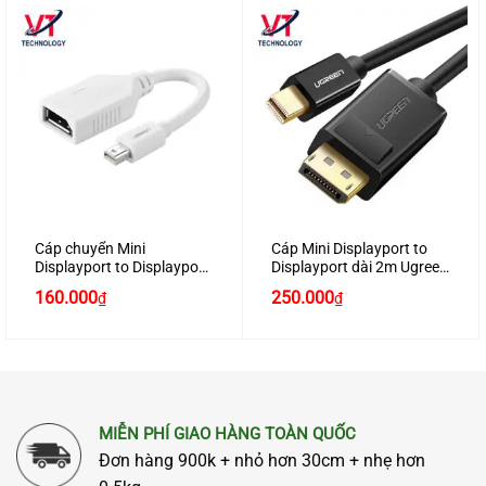
Cáp chuyển Mini
Cáp Mini Displayport to
Displayport to Displayport
Displayport dài 2m Ugreen
Ugreen 10445
10433
160.000
250.000
₫
₫
MIỄN PHÍ GIAO HÀNG TOÀN QUỐC
Đơn hàng 900k + nhỏ hơn 30cm + nhẹ hơn