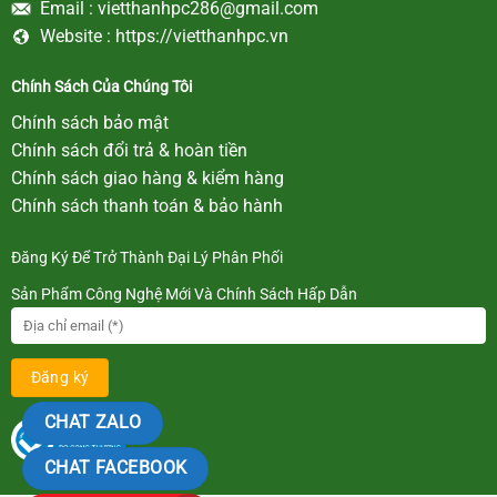
Email :
vietthanhpc286@gmail.com
Website :
https://vietthanhpc.vn
Chính Sách Của Chúng Tôi
Chính sách bảo mật
Chính sách đổi trả & hoàn tiền
Chính sách giao hàng & kiểm hàng
Chính sách thanh toán & bảo hành
Đăng Ký Để Trở Thành Đại Lý Phân Phối
Sản Phẩm Công Nghệ Mới Và Chính Sách Hấp Dẫn
CHAT ZALO
CHAT FACEBOOK