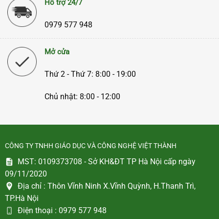
Hỗ trợ 24/7
0979 577 948
Mở cửa
Thứ 2 - Thứ 7: 8:00 - 19:00
Chủ nhật: 8:00 - 12:00
CÔNG TY TNHH GIÁO DỤC VÀ CÔNG NGHỆ VIỆT THÀNH
MST: 0109373708 - Sở KH&ĐT TP Hà Nội cấp ngày
09/11/2020
Địa chỉ :
Thôn Vĩnh Ninh X.Vĩnh Quỳnh, H.Thanh Trì,
TP.Hà Nội
Điện thoại :
0979 577 948