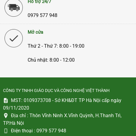
Hỗ trợ 24/7
0979 577 948
Mở cửa
Thứ 2 - Thứ 7: 8:00 - 19:00
Chủ nhật: 8:00 - 12:00
CÔNG TY TNHH GIÁO DỤC VÀ CÔNG NGHỆ VIỆT THÀNH
MST: 0109373708 - Sở KH&ĐT TP Hà Nội cấp ngày
09/11/2020
Địa chỉ :
Thôn Vĩnh Ninh X.Vĩnh Quỳnh, H.Thanh Trì,
TP.Hà Nội
Điện thoại :
0979 577 948