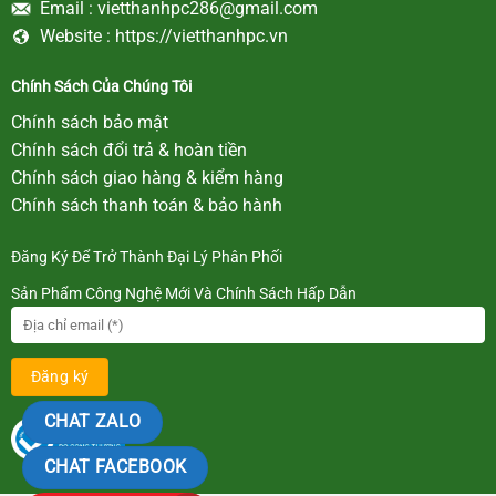
Email :
vietthanhpc286@gmail.com
Website :
https://vietthanhpc.vn
Chính Sách Của Chúng Tôi
Chính sách bảo mật
Chính sách đổi trả & hoàn tiền
Chính sách giao hàng & kiểm hàng
Chính sách thanh toán & bảo hành
Đăng Ký Để Trở Thành Đại Lý Phân Phối
Sản Phẩm Công Nghệ Mới Và Chính Sách Hấp Dẫn
CHAT ZALO
CHAT FACEBOOK