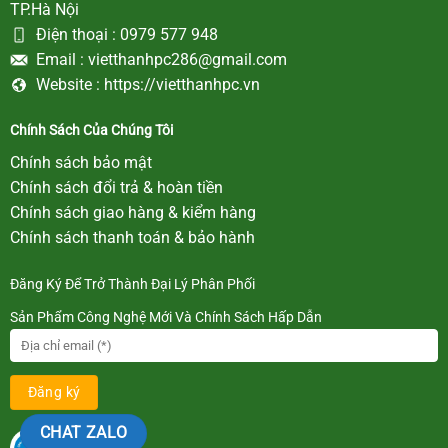
TP.Hà Nội
Điện thoại :
0979 577 948
Email :
vietthanhpc286@gmail.com
Website :
https://vietthanhpc.vn
Chính Sách Của Chúng Tôi
Chính sách bảo mật
Chính sách đổi trả & hoàn tiền
Chính sách giao hàng & kiểm hàng
Chính sách thanh toán & bảo hành
Đăng Ký Để Trở Thành Đại Lý Phân Phối
Sản Phẩm Công Nghệ Mới Và Chính Sách Hấp Dẫn
CHAT ZALO