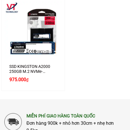
SSD KINGSTON A2000
250GB M.2 NVMe-
SA2000M8/250G
975.000
₫
MIỄN PHÍ GIAO HÀNG TOÀN QUỐC
Đơn hàng 900k + nhỏ hơn 30cm + nhẹ hơn