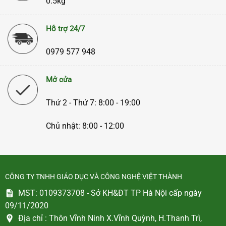
0.5kg
Hỗ trợ 24/7
0979 577 948
Mở cửa
Thứ 2 - Thứ 7: 8:00 - 19:00
Chủ nhật: 8:00 - 12:00
CÔNG TY TNHH GIÁO DỤC VÀ CÔNG NGHỆ VIỆT THÀNH
MST: 0109373708 - Sở KH&ĐT TP Hà Nội cấp ngày
09/11/2020
Địa chỉ :
Thôn Vĩnh Ninh X.Vĩnh Quỳnh, H.Thanh Trì,