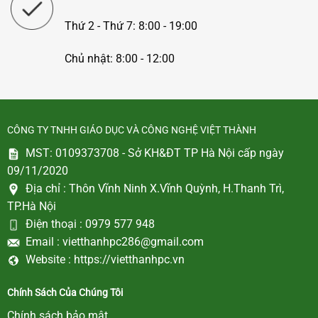
Thứ 2 - Thứ 7: 8:00 - 19:00
Chủ nhật: 8:00 - 12:00
CÔNG TY TNHH GIÁO DỤC VÀ CÔNG NGHỆ VIỆT THÀNH
MST: 0109373708 - Sở KH&ĐT TP Hà Nội cấp ngày
09/11/2020
Địa chỉ :
Thôn Vĩnh Ninh X.Vĩnh Quỳnh, H.Thanh Trì,
TP.Hà Nội
Điện thoại :
0979 577 948
Email :
vietthanhpc286@gmail.com
Website :
https://vietthanhpc.vn
Chính Sách Của Chúng Tôi
Chính sách bảo mật