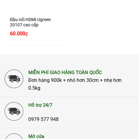
Đầu nối HDMI Ugreen
20107 cao cấp
60.000
₫
MIỄN PHÍ GIAO HÀNG TOÀN QUỐC
Đơn hàng 900k + nhỏ hơn 30cm + nhẹ hơn
0.5kg
Hỗ trợ 24/7
0979 577 948
Mở cửa