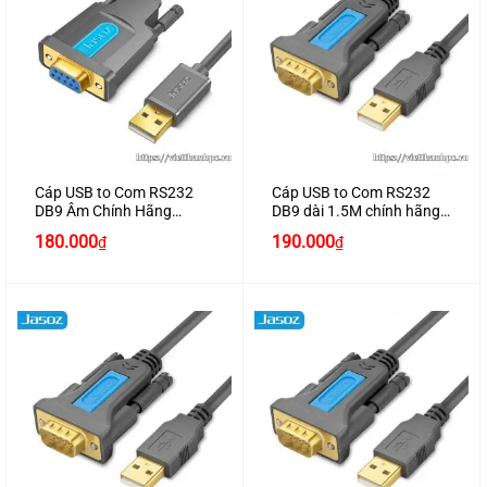
Cáp USB to Com RS232
Cáp USB to Com RS232
DB9 Âm Chính Hãng
DB9 dài 1.5M chính hãng
JASOZ I105
JASOZ I102
180.000
190.000
₫
₫