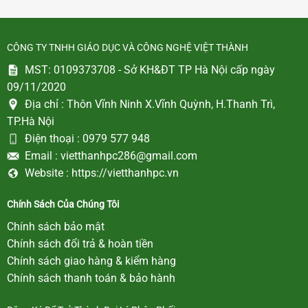
CÔNG TY TNHH GIÁO DỤC VÀ CÔNG NGHỆ VIỆT THÀNH
MST: 0109373708 - Sở KH&ĐT TP Hà Nội cấp ngày
09/11/2020
Địa chỉ :
Thôn Vĩnh Ninh X.Vĩnh Quỳnh, H.Thanh Trì,
TP.Hà Nội
Điện thoại :
0979 577 948
Email :
vietthanhpc286@gmail.com
Website :
https://vietthanhpc.vn
Chính Sách Của Chúng Tôi
Chính sách bảo mật
Chính sách đổi trả & hoàn tiền
Chính sách giao hàng & kiểm hàng
Chính sách thanh toán & bảo hành