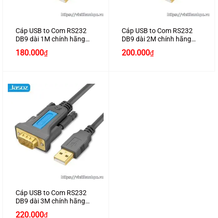
Cáp USB to Com RS232
Cáp USB to Com RS232
DB9 dài 1M chính hãng
DB9 dài 2M chính hãng
JASOZ I101
JASOZ I103
180.000
200.000
₫
₫
Cáp USB to Com RS232
DB9 dài 3M chính hãng
JASOZ I104
220.000
₫