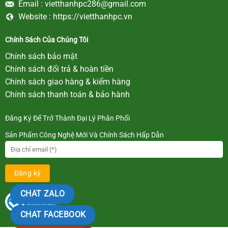
Email :
vietthanhpc286@gmail.com
Website :
https://vietthanhpc.vn
Chính Sách Của Chúng Tôi
Chính sách bảo mật
Chính sách đổi trả & hoàn tiền
Chính sách giao hàng & kiểm hàng
Chính sách thanh toán & bảo hành
Đăng Ký Để Trở Thành Đại Lý Phân Phối
Sản Phẩm Công Nghệ Mới Và Chính Sách Hấp Dẫn
CHAT ZALO
CHAT FACEBOOK