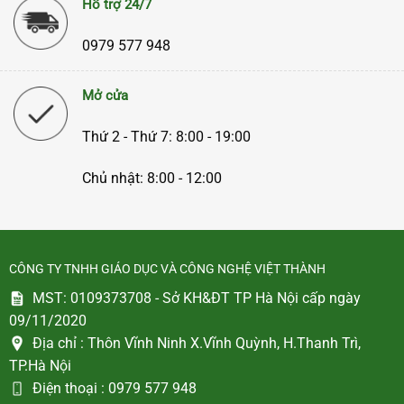
Hỗ trợ 24/7
0979 577 948
Mở cửa
Thứ 2 - Thứ 7: 8:00 - 19:00
Chủ nhật: 8:00 - 12:00
CÔNG TY TNHH GIÁO DỤC VÀ CÔNG NGHỆ VIỆT THÀNH
MST: 0109373708 - Sở KH&ĐT TP Hà Nội cấp ngày
09/11/2020
Địa chỉ :
Thôn Vĩnh Ninh X.Vĩnh Quỳnh, H.Thanh Trì,
TP.Hà Nội
Điện thoại :
0979 577 948