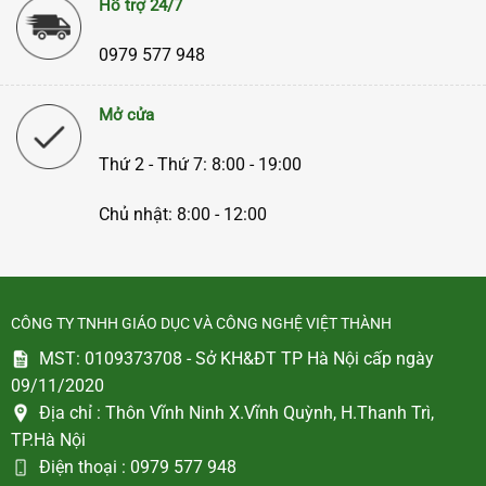
Hỗ trợ 24/7
0979 577 948
Mở cửa
Thứ 2 - Thứ 7: 8:00 - 19:00
Chủ nhật: 8:00 - 12:00
CÔNG TY TNHH GIÁO DỤC VÀ CÔNG NGHỆ VIỆT THÀNH
MST: 0109373708 - Sở KH&ĐT TP Hà Nội cấp ngày
09/11/2020
Địa chỉ :
Thôn Vĩnh Ninh X.Vĩnh Quỳnh, H.Thanh Trì,
TP.Hà Nội
Điện thoại :
0979 577 948