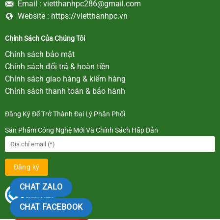
Email :
vietthanhpc286@gmail.com
Website :
https://vietthanhpc.vn
Chính Sách Của Chúng Tôi
Chính sách bảo mật
Chính sách đổi trả & hoàn tiền
Chính sách giao hàng & kiểm hàng
Chính sách thanh toán & bảo hành
Đăng Ký Để Trở Thành Đại Lý Phân Phối
Sản Phẩm Công Nghệ Mới Và Chính Sách Hấp Dẫn
CHAT ZALO
CHAT FACEBOOK