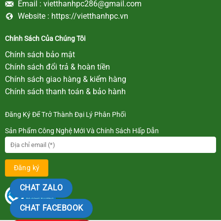
Email :
vietthanhpc286@gmail.com
Website :
https://vietthanhpc.vn
Chính Sách Của Chúng Tôi
Chính sách bảo mật
Chính sách đổi trả & hoàn tiền
Chính sách giao hàng & kiểm hàng
Chính sách thanh toán & bảo hành
Đăng Ký Để Trở Thành Đại Lý Phân Phối
Sản Phẩm Công Nghệ Mới Và Chính Sách Hấp Dẫn
CHAT ZALO
CHAT FACEBOOK