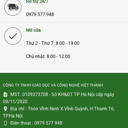
Hỗ trợ 24/7
0979 577 948
Mở cửa
Thứ 2 - Thứ 7: 8:00 - 19:00
Chủ nhật: 8:00 - 12:00
CÔNG TY TNHH GIÁO DỤC VÀ CÔNG NGHỆ VIỆT THÀNH
MST: 0109373708 - Sở KH&ĐT TP Hà Nội cấp ngày
09/11/2020
Địa chỉ :
Thôn Vĩnh Ninh X.Vĩnh Quỳnh, H.Thanh Trì,
TP.Hà Nội
Điện thoại :
0979 577 948