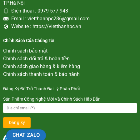
TP.Hà Nội
Điện thoại :
0979 577 948
Email :
vietthanhpc286@gmail.com
Website :
https://vietthanhpc.vn
Chính Sách Của Chúng Tôi
Chính sách bảo mật
Chính sách đổi trả & hoàn tiền
Chính sách giao hàng & kiểm hàng
Chính sách thanh toán & bảo hành
Đăng Ký Để Trở Thành Đại Lý Phân Phối
Sản Phẩm Công Nghệ Mới Và Chính Sách Hấp Dẫn
CHAT ZALO