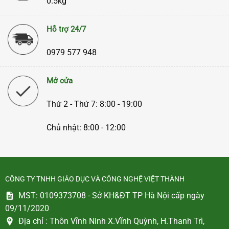
0.5kg
Hỗ trợ 24/7
0979 577 948
Mở cửa
Thứ 2 - Thứ 7: 8:00 - 19:00
Chủ nhật: 8:00 - 12:00
CÔNG TY TNHH GIÁO DỤC VÀ CÔNG NGHỆ VIỆT THÀNH
MST: 0109373708 - Sở KH&ĐT TP Hà Nội cấp ngày
09/11/2020
Địa chỉ :
Thôn Vĩnh Ninh X.Vĩnh Quỳnh, H.Thanh Trì,