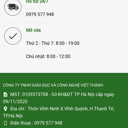
Hỗ trợ 24/7
0979 577 948
Mở cửa
Thứ 2 - Thứ 7: 8:00 - 19:00
Chủ nhật: 8:00 - 12:00
CÔNG TY TNHH GIÁO DỤC VÀ CÔNG NGHỆ VIỆT THÀNH
MST: 0109373708 - Sở KH&ĐT TP Hà Nội cấp ngày
09/11/2020
Địa chỉ :
Thôn Vĩnh Ninh X.Vĩnh Quỳnh, H.Thanh Trì,
TP.Hà Nội
Điện thoại :
0979 577 948