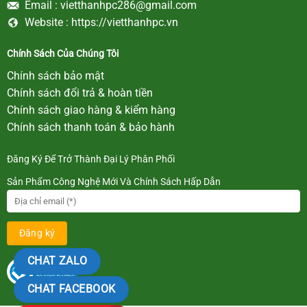
Email :
vietthanhpc286@gmail.com
Website :
https://vietthanhpc.vn
Chính Sách Của Chúng Tôi
Chính sách bảo mật
Chính sách đổi trả & hoàn tiền
Chính sách giao hàng & kiểm hàng
Chính sách thanh toán & bảo hành
Đăng Ký Để Trở Thành Đại Lý Phân Phối
Sản Phẩm Công Nghệ Mới Và Chính Sách Hấp Dẫn
CHAT ZALO
CHAT FACEBOOK