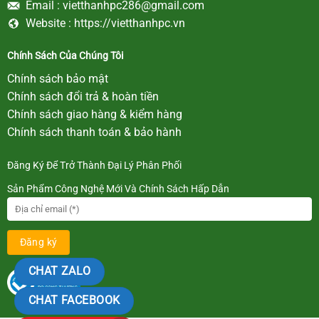
Email :
vietthanhpc286@gmail.com
Website :
https://vietthanhpc.vn
Chính Sách Của Chúng Tôi
Chính sách bảo mật
Chính sách đổi trả & hoàn tiền
Chính sách giao hàng & kiểm hàng
Chính sách thanh toán & bảo hành
Đăng Ký Để Trở Thành Đại Lý Phân Phối
Sản Phẩm Công Nghệ Mới Và Chính Sách Hấp Dẫn
CHAT ZALO
CHAT FACEBOOK