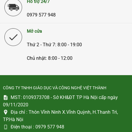
Hỗ trợ 24/7
0979 577 948
Mở cửa
Thứ 2 - Thứ 7: 8:00 - 19:00
Chủ nhật: 8:00 - 12:00
CÔNG TY TNHH GIÁO DỤC VÀ CÔNG NGHỆ VIỆT THÀNH
MST: 0109373708 - Sở KH&ĐT TP Hà Nội cấp ngày
09/11/2020
Địa chỉ :
Thôn Vĩnh Ninh X.Vĩnh Quỳnh, H.Thanh Trì,
TP.Hà Nội
Điện thoại :
0979 577 948