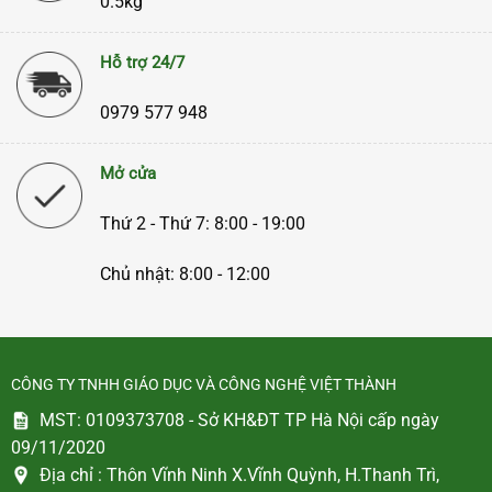
0.5kg
Hỗ trợ 24/7
0979 577 948
Mở cửa
Thứ 2 - Thứ 7: 8:00 - 19:00
Chủ nhật: 8:00 - 12:00
CÔNG TY TNHH GIÁO DỤC VÀ CÔNG NGHỆ VIỆT THÀNH
MST: 0109373708 - Sở KH&ĐT TP Hà Nội cấp ngày
09/11/2020
Địa chỉ :
Thôn Vĩnh Ninh X.Vĩnh Quỳnh, H.Thanh Trì,