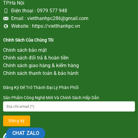
TP.Hà Nội
Điện thoại :
0979 577 948
Email :
vietthanhpc286@gmail.com
Website :
https://vietthanhpc.vn
Chính Sách Của Chúng Tôi
Chính sách bảo mật
Chính sách đổi trả & hoàn tiền
Chính sách giao hàng & kiểm hàng
Chính sách thanh toán & bảo hành
Đăng Ký Để Trở Thành Đại Lý Phân Phối
Sản Phẩm Công Nghệ Mới Và Chính Sách Hấp Dẫn
CHAT ZALO