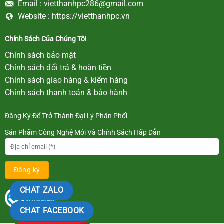
Email :
vietthanhpc286@gmail.com
Website :
https://vietthanhpc.vn
Chính Sách Của Chúng Tôi
Chính sách bảo mật
Chính sách đổi trả & hoàn tiền
Chính sách giao hàng & kiểm hàng
Chính sách thanh toán & bảo hành
Đăng Ký Để Trở Thành Đại Lý Phân Phối
Sản Phẩm Công Nghệ Mới Và Chính Sách Hấp Dẫn
CHAT ZALO
CHAT FACEBOOK