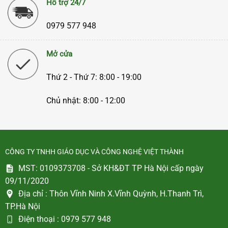
Hỗ trợ 24/7
0979 577 948
Mở cửa
Thứ 2 - Thứ 7: 8:00 - 19:00
Chủ nhật: 8:00 - 12:00
CÔNG TY TNHH GIÁO DỤC VÀ CÔNG NGHỆ VIỆT THÀNH
MST: 0109373708 - Sở KH&ĐT TP Hà Nội cấp ngày
09/11/2020
Địa chỉ :
Thôn Vĩnh Ninh X.Vĩnh Quỳnh, H.Thanh Trì,
TP.Hà Nội
Điện thoại :
0979 577 948