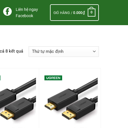
Liên hệ ngay
₫
0
GIỎ HÀNG /
0.000
Facebook
 cả 8 kết quả
+