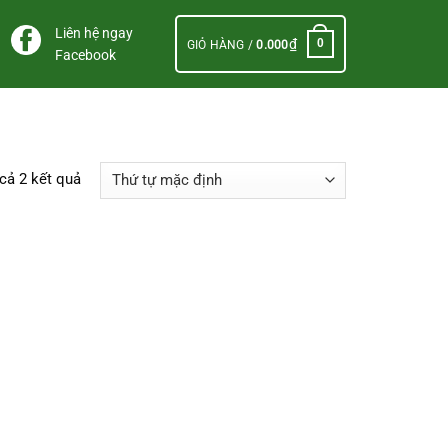
Liên hệ ngay
₫
0
GIỎ HÀNG /
0.000
Facebook
 cả 2 kết quả