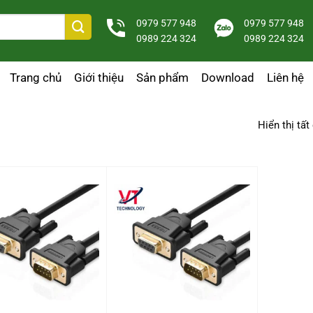
0979 577 948
0979 577 948
0989 224 324
0989 224 324
Trang chủ
Giới thiệu
Sản phẩm
Download
Liên hệ
Hiển thị tất
+