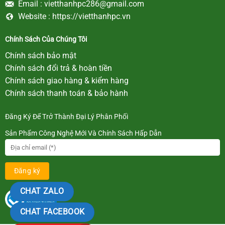
Email :
vietthanhpc286@gmail.com
Website :
https://vietthanhpc.vn
Chính Sách Của Chúng Tôi
Chính sách bảo mật
Chính sách đổi trả & hoàn tiền
Chính sách giao hàng & kiểm hàng
Chính sách thanh toán & bảo hành
Đăng Ký Để Trở Thành Đại Lý Phân Phối
Sản Phẩm Công Nghệ Mới Và Chính Sách Hấp Dẫn
CHAT ZALO
CHAT FACEBOOK