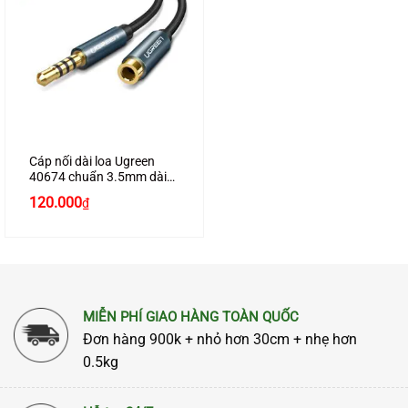
Cáp nối dài loa Ugreen
40674 chuẩn 3.5mm dài
1,5m chính hãng
120.000
₫
MIỄN PHÍ GIAO HÀNG TOÀN QUỐC
Đơn hàng 900k + nhỏ hơn 30cm + nhẹ hơn
0.5kg