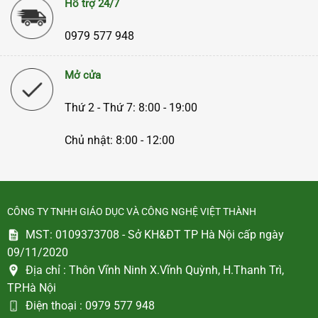
Hỗ trợ 24/7
0979 577 948
Mở cửa
Thứ 2 - Thứ 7: 8:00 - 19:00
Chủ nhật: 8:00 - 12:00
CÔNG TY TNHH GIÁO DỤC VÀ CÔNG NGHỆ VIỆT THÀNH
MST: 0109373708 - Sở KH&ĐT TP Hà Nội cấp ngày
09/11/2020
Địa chỉ :
Thôn Vĩnh Ninh X.Vĩnh Quỳnh, H.Thanh Trì,
TP.Hà Nội
Điện thoại :
0979 577 948