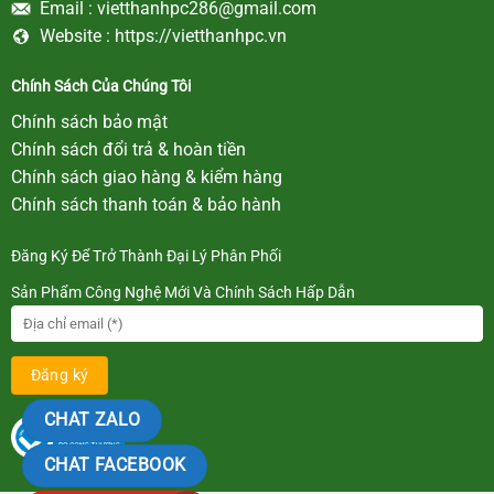
Email :
vietthanhpc286@gmail.com
Website :
https://vietthanhpc.vn
Chính Sách Của Chúng Tôi
Chính sách bảo mật
Chính sách đổi trả & hoàn tiền
Chính sách giao hàng & kiểm hàng
Chính sách thanh toán & bảo hành
Đăng Ký Để Trở Thành Đại Lý Phân Phối
Sản Phẩm Công Nghệ Mới Và Chính Sách Hấp Dẫn
CHAT ZALO
CHAT FACEBOOK