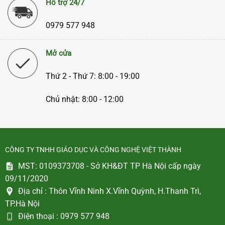
Hỗ trợ 24/7
0979 577 948
Mở cửa
Thứ 2 - Thứ 7: 8:00 - 19:00
Chủ nhật: 8:00 - 12:00
CÔNG TY TNHH GIÁO DỤC VÀ CÔNG NGHỆ VIỆT THÀNH
MST: 0109373708 - Sở KH&ĐT TP Hà Nội cấp ngày
09/11/2020
Địa chỉ :
Thôn Vĩnh Ninh X.Vĩnh Quỳnh, H.Thanh Trì,
TP.Hà Nội
Điện thoại :
0979 577 948