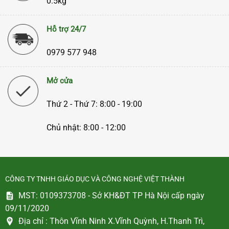
0.5kg
Hỗ trợ 24/7
0979 577 948
Mở cửa
Thứ 2 - Thứ 7: 8:00 - 19:00
Chủ nhật: 8:00 - 12:00
CÔNG TY TNHH GIÁO DỤC VÀ CÔNG NGHỆ VIỆT THÀNH
MST: 0109373708 - Sở KH&ĐT TP Hà Nội cấp ngày
09/11/2020
Địa chỉ :
Thôn Vĩnh Ninh X.Vĩnh Quỳnh, H.Thanh Trì,