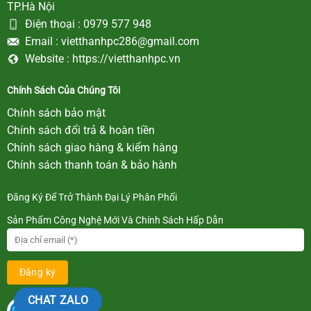
TP.Hà Nội
Điện thoại :
0979 577 948
Email :
vietthanhpc286@gmail.com
Website :
https://vietthanhpc.vn
Chính Sách Của Chúng Tôi
Chính sách bảo mật
Chính sách đổi trả & hoàn tiền
Chính sách giao hàng & kiểm hàng
Chính sách thanh toán & bảo hành
Đăng Ký Để Trở Thành Đại Lý Phân Phối
Sản Phẩm Công Nghệ Mới Và Chính Sách Hấp Dẫn
CHAT ZALO