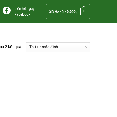
Liên hệ ngay
₫
0
GIỎ HÀNG /
0.000
Facebook
 cả 2 kết quả