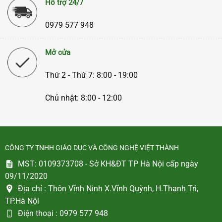
Hỗ trợ 24/7
0979 577 948
Mở cửa
Thứ 2 - Thứ 7: 8:00 - 19:00
Chủ nhật: 8:00 - 12:00
CÔNG TY TNHH GIÁO DỤC VÀ CÔNG NGHỆ VIỆT THÀNH
MST: 0109373708 - Sở KH&ĐT TP Hà Nội cấp ngày
09/11/2020
Địa chỉ :
Thôn Vĩnh Ninh X.Vĩnh Quỳnh, H.Thanh Trì,
TP.Hà Nội
Điện thoại :
0979 577 948