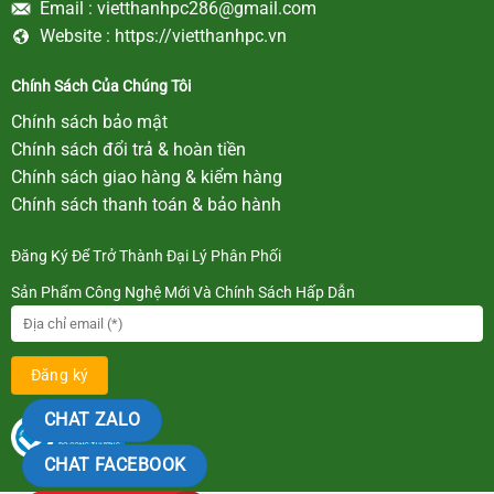
Email :
vietthanhpc286@gmail.com
Website :
https://vietthanhpc.vn
Chính Sách Của Chúng Tôi
Chính sách bảo mật
Chính sách đổi trả & hoàn tiền
Chính sách giao hàng & kiểm hàng
Chính sách thanh toán & bảo hành
Đăng Ký Để Trở Thành Đại Lý Phân Phối
Sản Phẩm Công Nghệ Mới Và Chính Sách Hấp Dẫn
CHAT ZALO
CHAT FACEBOOK