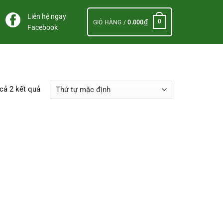
Liên hệ ngay
₫
0
GIỎ HÀNG /
0.000
Facebook
 cả 2 kết quả