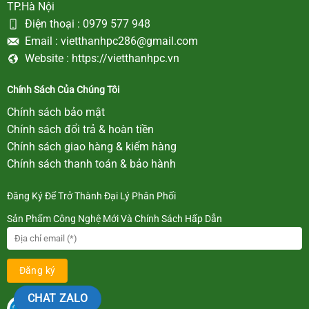
TP.Hà Nội
Điện thoại :
0979 577 948
Email :
vietthanhpc286@gmail.com
Website :
https://vietthanhpc.vn
Chính Sách Của Chúng Tôi
Chính sách bảo mật
Chính sách đổi trả & hoàn tiền
Chính sách giao hàng & kiểm hàng
Chính sách thanh toán & bảo hành
Đăng Ký Để Trở Thành Đại Lý Phân Phối
Sản Phẩm Công Nghệ Mới Và Chính Sách Hấp Dẫn
CHAT ZALO