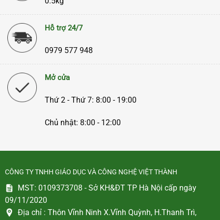
0.5kg
Hỗ trợ 24/7
0979 577 948
Mở cửa
Thứ 2 - Thứ 7: 8:00 - 19:00
Chủ nhật: 8:00 - 12:00
CÔNG TY TNHH GIÁO DỤC VÀ CÔNG NGHỆ VIỆT THÀNH
MST: 0109373708 - Sở KH&ĐT TP Hà Nội cấp ngày
09/11/2020
Địa chỉ :
Thôn Vĩnh Ninh X.Vĩnh Quỳnh, H.Thanh Trì,