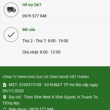
Hỗ trợ 24/7
0979 577 948
Mở cửa
Thứ 2 - Thứ 7: 8:00 - 19:00
Chủ nhật: 8:00 - 12:00
CÔNG TY TNHH GIÁO DỤC VÀ CÔNG NGHỆ VIỆT THÀNH
MST: 0109373708 - Sở KH&ĐT TP Hà Nội cấp ngày
09/11/2020
Địa chỉ :
Thôn Vĩnh Ninh X.Vĩnh Quỳnh, H.Thanh Trì,
TP.Hà Nội
Điện thoại :
0979 577 948