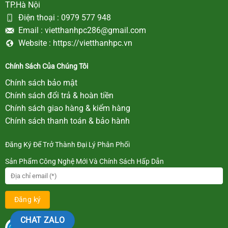
TP.Hà Nội
Điện thoại :
0979 577 948
Email :
vietthanhpc286@gmail.com
Website :
https://vietthanhpc.vn
Chính Sách Của Chúng Tôi
Chính sách bảo mật
Chính sách đổi trả & hoàn tiền
Chính sách giao hàng & kiểm hàng
Chính sách thanh toán & bảo hành
Đăng Ký Để Trở Thành Đại Lý Phân Phối
Sản Phẩm Công Nghệ Mới Và Chính Sách Hấp Dẫn
CHAT ZALO