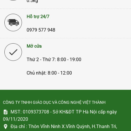
0.5kg
Hỗ trợ 24/7
0979 577 948
Mở cửa
Thứ 2 - Thứ 7: 8:00 - 19:00
Chủ nhật: 8:00 - 12:00
CÔNG TY TNHH GIÁO DỤC VÀ CÔNG NGHỆ VIỆT THÀNH
MST: 0109373708 - Sở KH&ĐT TP Hà Nội cấp ngày
09/11/2020
Địa chỉ :
Thôn Vĩnh Ninh X.Vĩnh Quỳnh, H.Thanh Trì,