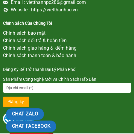
Email :
vietthanhpc286@gmail.com
Website :
https://vietthanhpc.vn
Chính Sách Của Chúng Tôi
Chính sách bảo mật
Chính sách đổi trả & hoàn tiền
Chính sách giao hàng & kiểm hàng
Chính sách thanh toán & bảo hành
Đăng Ký Để Trở Thành Đại Lý Phân Phối
Sản Phẩm Công Nghệ Mới Và Chính Sách Hấp Dẫn
CHAT ZALO
CHAT FACEBOOK