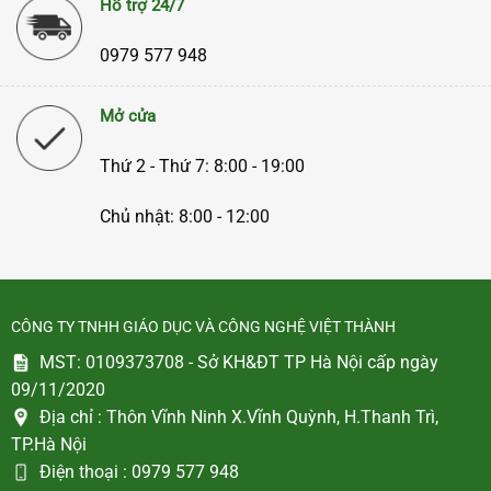
Hỗ trợ 24/7
0979 577 948
Mở cửa
Thứ 2 - Thứ 7: 8:00 - 19:00
Chủ nhật: 8:00 - 12:00
CÔNG TY TNHH GIÁO DỤC VÀ CÔNG NGHỆ VIỆT THÀNH
MST: 0109373708 - Sở KH&ĐT TP Hà Nội cấp ngày
09/11/2020
Địa chỉ :
Thôn Vĩnh Ninh X.Vĩnh Quỳnh, H.Thanh Trì,
TP.Hà Nội
Điện thoại :
0979 577 948