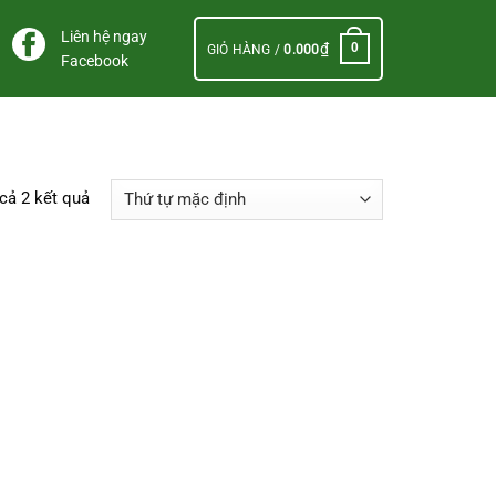
Liên hệ ngay
₫
0
GIỎ HÀNG /
0.000
Facebook
 cả 2 kết quả