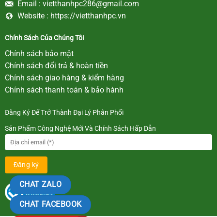
Email :
vietthanhpc286@gmail.com
Website :
https://vietthanhpc.vn
Chính Sách Của Chúng Tôi
Chính sách bảo mật
Chính sách đổi trả & hoàn tiền
Chính sách giao hàng & kiểm hàng
Chính sách thanh toán & bảo hành
Đăng Ký Để Trở Thành Đại Lý Phân Phối
Sản Phẩm Công Nghệ Mới Và Chính Sách Hấp Dẫn
CHAT ZALO
CHAT FACEBOOK