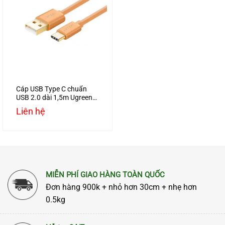
Cáp USB Type C chuẩn
USB 2.0 dài 1,5m Ugreen
10668 chính hãng
Liên hệ
MIỄN PHÍ GIAO HÀNG TOÀN QUỐC
Đơn hàng 900k + nhỏ hơn 30cm + nhẹ hơn
0.5kg