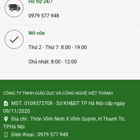
Hỗ trợ 24/7
0979 577 948
Mở cửa
Thứ 2 - Thứ 7: 8:00 - 19:00
Chủ nhật: 8:00 - 12:00
CÔNG TY TNHH GIÁO DỤC VÀ CÔNG NGHỆ VIỆT THÀNH
MST: 0109373708 - Sở KH&ĐT TP Hà Nội cấp ngày
09/11/2020
Địa chỉ :
Thôn Vĩnh Ninh X.Vĩnh Quỳnh, H.Thanh Trì,
TP.Hà Nội
Điện thoại :
0979 577 948