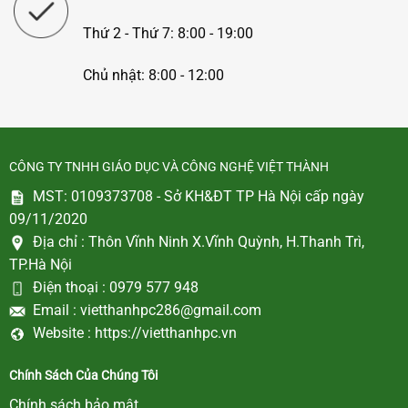
Thứ 2 - Thứ 7: 8:00 - 19:00
Chủ nhật: 8:00 - 12:00
CÔNG TY TNHH GIÁO DỤC VÀ CÔNG NGHỆ VIỆT THÀNH
MST: 0109373708 - Sở KH&ĐT TP Hà Nội cấp ngày
09/11/2020
Địa chỉ :
Thôn Vĩnh Ninh X.Vĩnh Quỳnh, H.Thanh Trì,
TP.Hà Nội
Điện thoại :
0979 577 948
Email :
vietthanhpc286@gmail.com
Website :
https://vietthanhpc.vn
Chính Sách Của Chúng Tôi
Chính sách bảo mật