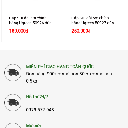
Cáp SDI dài 3m chính
Cáp SDI dài 5m chính
hãng Ugreen 50926 dùng
hãng Ugreen 50927 dùng
cho camera, máy quay
cho camera, máy quay
189.000
250.000
₫
₫
cao cấp
cao cấp
MIỄN PHÍ GIAO HÀNG TOÀN QUỐC
Đơn hàng 900k + nhỏ hơn 30cm + nhẹ hơn
0.5kg
Hỗ trợ 24/7
0979 577 948
Mở cửa