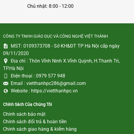
Chủ nhật: 8:00 - 12:00
CÔNG TY TNHH GIÁO DỤC VÀ CÔNG NGHỆ VIỆT THÀNH
MST: 0109373708 - Sở KH&ĐT TP Hà Nội cấp ngày
09/11/2020
Địa chỉ :
Thôn Vĩnh Ninh X.Vĩnh Quỳnh, H.Thanh Trì,
TP.Hà Nội
Điện thoại :
0979 577 948
Email :
vietthanhpc286@gmail.com
Website :
https://vietthanhpc.vn
Chính Sách Của Chúng Tôi
Chính sách bảo mật
Chính sách đổi trả & hoàn tiền
Chính sách giao hàng & kiểm hàng