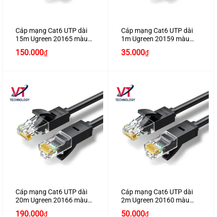
Cáp mạng Cat6 UTP dài
Cáp mạng Cat6 UTP dài
15m Ugreen 20165 màu
1m Ugreen 20159 màu
đen
đen
150.000
35.000
₫
₫
Cáp mạng Cat6 UTP dài
Cáp mạng Cat6 UTP dài
20m Ugreen 20166 màu
2m Ugreen 20160 màu
đen
đen
190.000
50.000
₫
₫