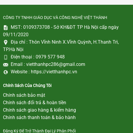
CÔNG TY TNHH GIÁO DỤC VÀ CÔNG NGHỆ VIỆT THÀNH
MST: 0109373708 - Sở KH&ĐT TP Hà Nội cấp ngày
09/11/2020
Địa chỉ :
Thôn Vĩnh Ninh X.Vĩnh Quỳnh, H.Thanh Trì,
TP.Hà Nội
Điện thoại :
0979 577 948
Email :
vietthanhpc286@gmail.com
Website :
https://vietthanhpc.vn
Chính Sách Của Chúng Tôi
Chính sách bảo mật
Chính sách đổi trả & hoàn tiền
Chính sách giao hàng & kiểm hàng
Chính sách thanh toán & bảo hành
Đăng Ký Để Trở Thành Đại Lý Phân Phối