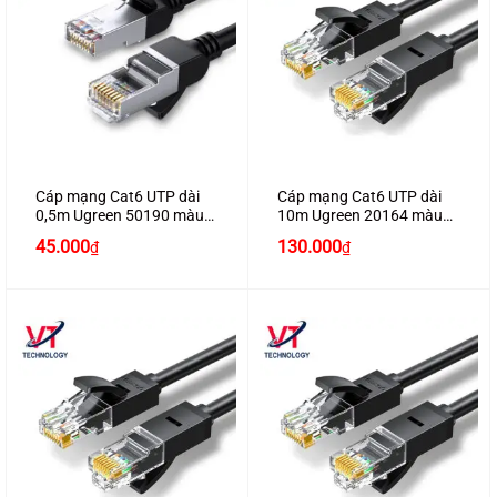
Cáp mạng Cat6 UTP dài
Cáp mạng Cat6 UTP dài
0,5m Ugreen 50190 màu
10m Ugreen 20164 màu
đen
đen
45.000
130.000
₫
₫