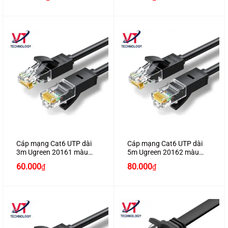
Cáp mạng Cat6 UTP dài
Cáp mạng Cat6 UTP dài
3m Ugreen 20161 màu
5m Ugreen 20162 màu
đen
đen
60.000
80.000
₫
₫