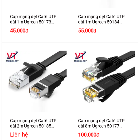
Cáp mạng dẹt Cat6 UTP
Cáp mạng dẹt Cat6 UTP
dài 1m Ugreen 50173
dài 1m Ugreen 50184
chính hãng
chính hãng
45.000
55.000
₫
₫
Cáp mạng dẹt Cat6 UTP
Cáp mạng dẹt Cat6 UTP
dài 2m Ugreen 50185
dài 8m Ugreen 50177
chính hãng
chính hãng
Liên hệ
100.000
₫