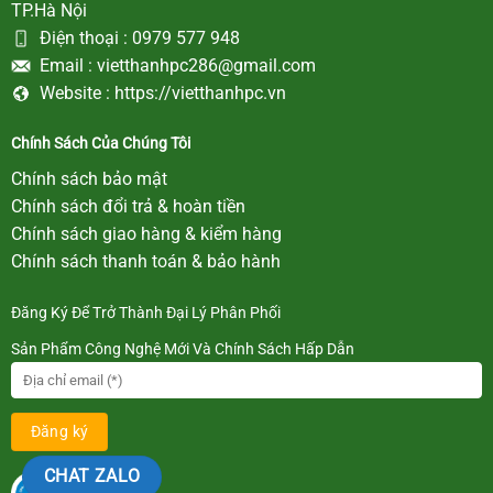
TP.Hà Nội
Điện thoại :
0979 577 948
Email :
vietthanhpc286@gmail.com
Website :
https://vietthanhpc.vn
Chính Sách Của Chúng Tôi
Chính sách bảo mật
Chính sách đổi trả & hoàn tiền
Chính sách giao hàng & kiểm hàng
Chính sách thanh toán & bảo hành
Đăng Ký Để Trở Thành Đại Lý Phân Phối
Sản Phẩm Công Nghệ Mới Và Chính Sách Hấp Dẫn
CHAT ZALO