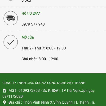
0.5kg
Hỗ trợ 24/7
0979 577 948
Mở cửa
Thứ 2 - Thứ 7: 8:00 - 19:00
Chủ nhật: 8:00 - 12:00
CÔNG TY TNHH GIÁO DỤC VÀ CÔNG NGHỆ VIỆT THÀNH
MST: 0109373708 - Sở KH&ĐT TP Hà Nội cấp ngày
09/11/2020
Địa chỉ :
Thôn Vĩnh Ninh X.Vĩnh Quỳnh, H.Thanh Trì,