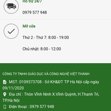
Hỗ trợ 24/7
0979 577 948
Mở cửa
Thứ 2 - Thứ 7: 8:00 - 19:00
Chủ nhật: 8:00 - 12:00
CÔNG TY TNHH GIÁO DỤC VÀ CÔNG NGHỆ VIỆT THÀNH
MST: 0109373708 - Sở KH&ĐT TP Hà Nội cấp ngày
09/11/2020
Địa chỉ :
Thôn Vĩnh Ninh X.Vĩnh Quỳnh, H.Thanh Trì,
TP.Hà Nội
Điện thoại :
0979 577 948