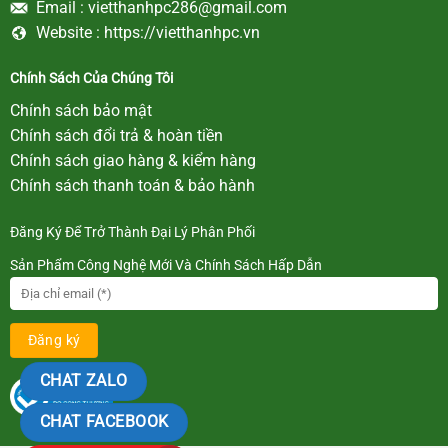
Email :
vietthanhpc286@gmail.com
Website :
https://vietthanhpc.vn
Chính Sách Của Chúng Tôi
Chính sách bảo mật
Chính sách đổi trả & hoàn tiền
Chính sách giao hàng & kiểm hàng
Chính sách thanh toán & bảo hành
Đăng Ký Để Trở Thành Đại Lý Phân Phối
Sản Phẩm Công Nghệ Mới Và Chính Sách Hấp Dẫn
CHAT ZALO
CHAT FACEBOOK