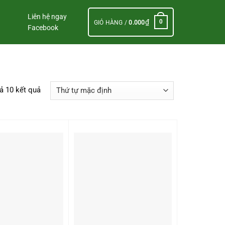
Liên hệ ngay
₫
0
GIỎ HÀNG /
0.000
Facebook
cả 10 kết quả
+