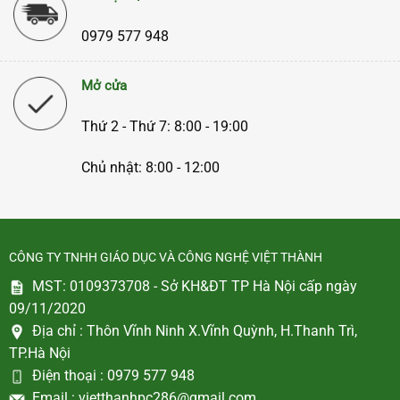
0979 577 948
Mở cửa
Thứ 2 - Thứ 7: 8:00 - 19:00
Chủ nhật: 8:00 - 12:00
CÔNG TY TNHH GIÁO DỤC VÀ CÔNG NGHỆ VIỆT THÀNH
MST: 0109373708 - Sở KH&ĐT TP Hà Nội cấp ngày
09/11/2020
Địa chỉ :
Thôn Vĩnh Ninh X.Vĩnh Quỳnh, H.Thanh Trì,
TP.Hà Nội
Điện thoại :
0979 577 948
Email :
vietthanhpc286@gmail.com