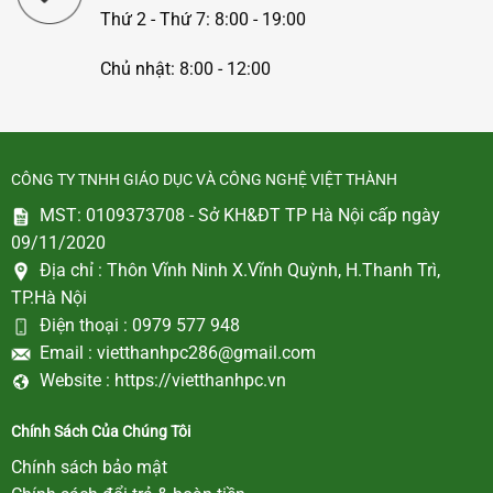
Thứ 2 - Thứ 7: 8:00 - 19:00
Chủ nhật: 8:00 - 12:00
CÔNG TY TNHH GIÁO DỤC VÀ CÔNG NGHỆ VIỆT THÀNH
MST: 0109373708 - Sở KH&ĐT TP Hà Nội cấp ngày
09/11/2020
Địa chỉ :
Thôn Vĩnh Ninh X.Vĩnh Quỳnh, H.Thanh Trì,
TP.Hà Nội
Điện thoại :
0979 577 948
Email :
vietthanhpc286@gmail.com
Website :
https://vietthanhpc.vn
Chính Sách Của Chúng Tôi
Chính sách bảo mật