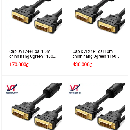
Cáp DVI 24+1 dài 1,5m
Cáp DVI 24+1 dài 10m
chính hãng Ugreen 11606
chính hãng Ugreen 11609
hỗ trợ Full HD1080P
hỗ trợ Full HD1080P
170.000
430.000
₫
₫