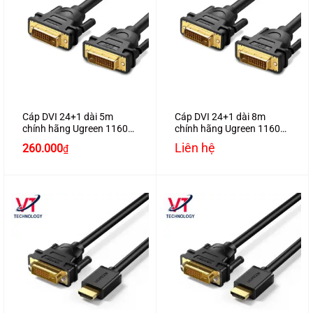
Cáp DVI 24+1 dài 5m
Cáp DVI 24+1 dài 8m
chính hãng Ugreen 11608
chính hãng Ugreen 11605
hỗ trợ Full HD1080P
hỗ trợ Full HD1080P
Liên hệ
260.000
₫