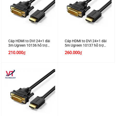
Cáp HDMI to DVI 24+1 dài
Cáp HDMI to DVI 24+1 dài
3m Ugreen 10136 hỗ trợ
5m Ugreen 10137 hỗ trợ
Full HD1080P
Full HD1080P
210.000
260.000
₫
₫