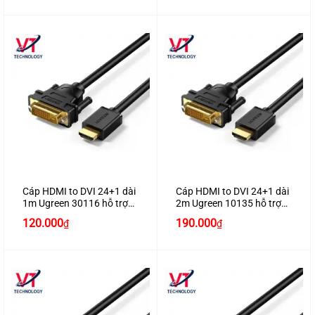
Cáp HDMI to DVI 24+1 dài
Cáp HDMI to DVI 24+1 dài
1m Ugreen 30116 hỗ trợ
2m Ugreen 10135 hỗ trợ
Full HD1080P
Full HD1080P
120.000
190.000
₫
₫