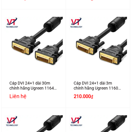
Cáp DVI 24+1 dài 30m
Cáp DVI 24+1 dài 3m
chính hãng Ugreen 11645
chính hãng Ugreen 11607
hỗ trợ Full HD1080P
hỗ trợ Full HD1080P
Liên hệ
210.000
₫