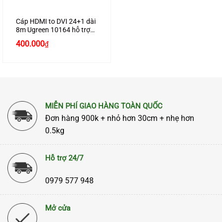
Cáp HDMI to DVI 24+1 dài
8m Ugreen 10164 hỗ trợ
Full HD1080P
400.000
₫
MIỄN PHÍ GIAO HÀNG TOÀN QUỐC
Đơn hàng 900k + nhỏ hơn 30cm + nhẹ hơn
0.5kg
Hỗ trợ 24/7
0979 577 948
Mở cửa