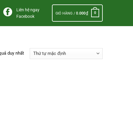
Liên hệ ngay
₫
0
GIỎ HÀNG /
0.000
Facebook
 quả duy nhất