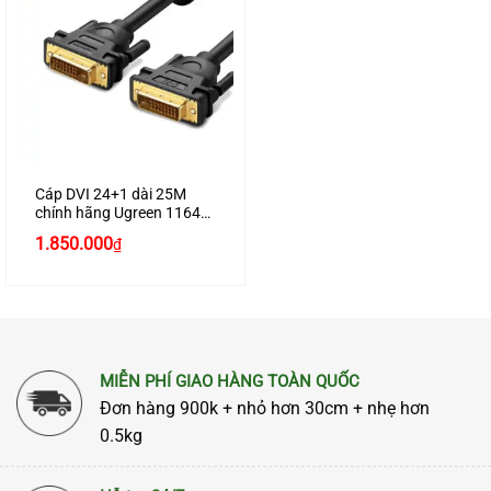
Cáp DVI 24+1 dài 25M
chính hãng Ugreen 11644
hỗ trợ Full HD1080P
1.850.000
₫
MIỄN PHÍ GIAO HÀNG TOÀN QUỐC
Đơn hàng 900k + nhỏ hơn 30cm + nhẹ hơn
0.5kg