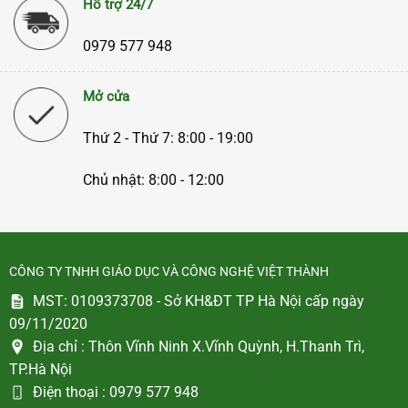
Hỗ trợ 24/7
0979 577 948
Mở cửa
Thứ 2 - Thứ 7: 8:00 - 19:00
Chủ nhật: 8:00 - 12:00
CÔNG TY TNHH GIÁO DỤC VÀ CÔNG NGHỆ VIỆT THÀNH
MST: 0109373708 - Sở KH&ĐT TP Hà Nội cấp ngày
09/11/2020
Địa chỉ :
Thôn Vĩnh Ninh X.Vĩnh Quỳnh, H.Thanh Trì,
TP.Hà Nội
Điện thoại :
0979 577 948