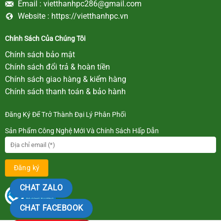
Email :
vietthanhpc286@gmail.com
Website :
https://vietthanhpc.vn
Chính Sách Của Chúng Tôi
Chính sách bảo mật
Chính sách đổi trả & hoàn tiền
Chính sách giao hàng & kiểm hàng
Chính sách thanh toán & bảo hành
Đăng Ký Để Trở Thành Đại Lý Phân Phối
Sản Phẩm Công Nghệ Mới Và Chính Sách Hấp Dẫn
CHAT ZALO
CHAT FACEBOOK