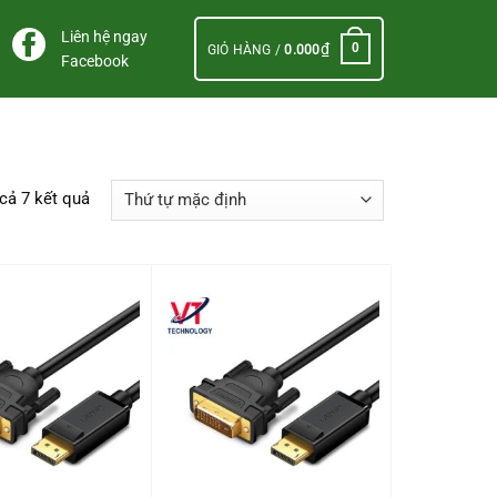
Liên hệ ngay
₫
0
GIỎ HÀNG /
0.000
Facebook
 cả 7 kết quả
+