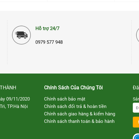
Hỗ trợ 24/7
0979 577 948
 THÀNH
Chính Sách Của Chúng Tôi
Đă
ày 09/11/2020
Chính sách bảo mật
Sả
rì, TP.Hà Nội
Chính sách đổi trả & hoàn tiền
Chính sách giao hàng & kiểm hàng
Chính sách thanh toán & bảo hành