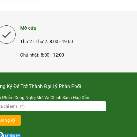
Mở cửa
Thứ 2 - Thứ 7: 8:00 - 19:00
Chủ nhật: 8:00 - 12:00
ng Ký Để Trở Thành Đại Lý Phân Phối
n Phẩm Công Nghệ Mới Và Chính Sách Hấp Dẫn