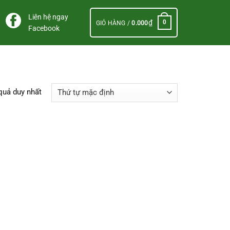
Liên hệ ngay
₫
0
GIỎ HÀNG /
0.000
Facebook
 quả duy nhất