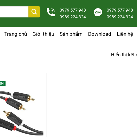
0979 577 948
0979 577 948
0989 224 324
0989 224 324
Trang chủ
Giới thiệu
Sản phẩm
Download
Liên hệ
Hiển thị kết