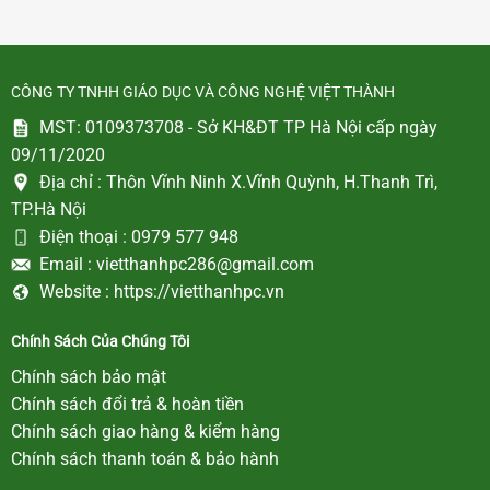
CÔNG TY TNHH GIÁO DỤC VÀ CÔNG NGHỆ VIỆT THÀNH
MST: 0109373708 - Sở KH&ĐT TP Hà Nội cấp ngày
09/11/2020
Địa chỉ :
Thôn Vĩnh Ninh X.Vĩnh Quỳnh, H.Thanh Trì,
TP.Hà Nội
Điện thoại :
0979 577 948
Email :
vietthanhpc286@gmail.com
Website :
https://vietthanhpc.vn
Chính Sách Của Chúng Tôi
Chính sách bảo mật
Chính sách đổi trả & hoàn tiền
Chính sách giao hàng & kiểm hàng
Chính sách thanh toán & bảo hành