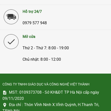
Hỗ trợ 24/7
0979 577 948
Mở cửa
Thứ 2 - Thứ 7: 8:00 - 19:00
Chủ nhật: 8:00 - 12:00
CÔNG TY TNHH GIÁO DỤC VÀ CÔNG NGHỆ VIỆT THÀNH
MST: 0109373708 - Sở KH&ĐT TP Hà Nội cấp ngày
09/11/2020
Địa chỉ :
Thôn Vĩnh Ninh X.Vĩnh Quỳnh, H.Thanh Trì,
TP.Hà Nội