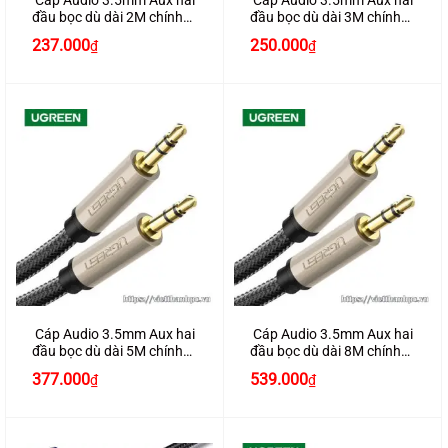
Cáp Audio 3.5mm Aux hai
Cáp Audio 3.5mm Aux hai
đầu bọc dù dài 2M chính
đầu bọc dù dài 3M chính
hãng Ugreen 40781
hãng Ugreen 40782
237.000
250.000
₫
₫
Cáp Audio 3.5mm Aux hai
Cáp Audio 3.5mm Aux hai
đầu bọc dù dài 5M chính
đầu bọc dù dài 8M chính
hãng Ugreen 40783
hãng Ugreen 40784
377.000
539.000
₫
₫