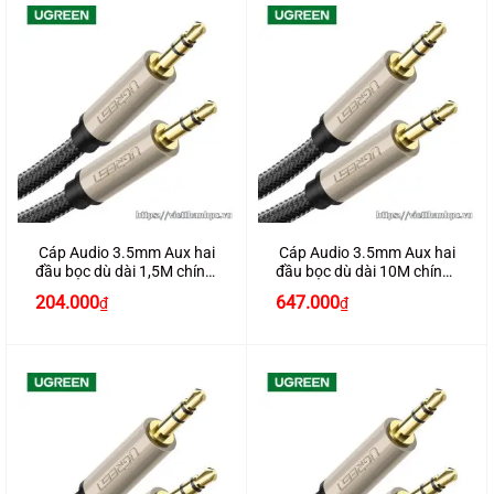
Cáp Audio 3.5mm Aux hai
Cáp Audio 3.5mm Aux hai
đầu bọc dù dài 1,5M chính
đầu bọc dù dài 10M chính
hãng Ugreen 40780
hãng Ugreen 40785
204.000
647.000
₫
₫