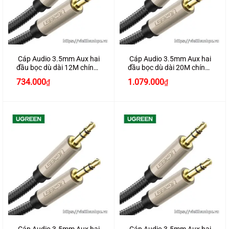
Cáp Audio 3.5mm Aux hai
Cáp Audio 3.5mm Aux hai
đầu bọc dù dài 12M chính
đầu bọc dù dài 20M chính
hãng Ugreen 40786
hãng Ugreen 40788
734.000
1.079.000
₫
₫