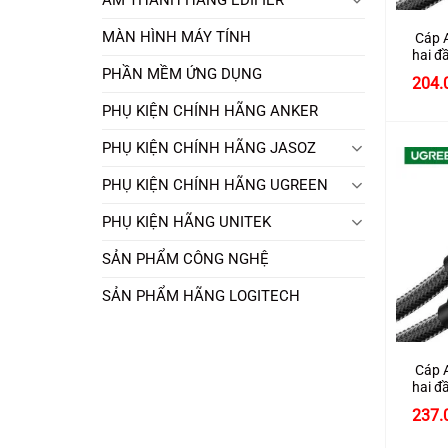
MÀN HÌNH MÁY TÍNH
Cáp 
hai đ
chính
PHẦN MỀM ỨNG DỤNG
204.
PHỤ KIỆN CHÍNH HÃNG ANKER
PHỤ KIỆN CHÍNH HÃNG JASOZ
PHỤ KIỆN CHÍNH HÃNG UGREEN
PHỤ KIỆN HÃNG UNITEK
SẢN PHẨM CÔNG NGHỆ
SẢN PHẨM HÃNG LOGITECH
+
Cáp 
hai đ
chính
237.