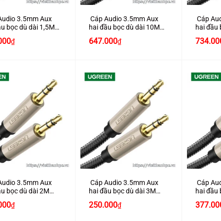
Audio 3.5mm Aux
Cáp Audio 3.5mm Aux
Cáp Aud
ầu bọc dù dài 1,5M
hai đầu bọc dù dài 10M
hai đầu
 hãng Ugreen 40780
chính hãng Ugreen 40785
chính h
000
647.000
734.00
₫
₫
+
+
Audio 3.5mm Aux
Cáp Audio 3.5mm Aux
Cáp Aud
ầu bọc dù dài 2M
hai đầu bọc dù dài 3M
hai đầu 
 hãng Ugreen 40781
chính hãng Ugreen 40782
chính h
000
250.000
377.00
₫
₫