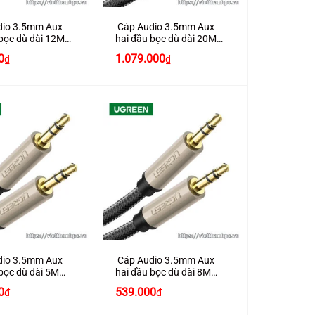
io 3.5mm Aux
Cáp Audio 3.5mm Aux
 bọc dù dài 12M
hai đầu bọc dù dài 20M
ãng Ugreen 40786
chính hãng Ugreen 40788
0
1.079.000
₫
₫
+
io 3.5mm Aux
Cáp Audio 3.5mm Aux
bọc dù dài 5M
hai đầu bọc dù dài 8M
ãng Ugreen 40783
chính hãng Ugreen 40784
0
539.000
₫
₫