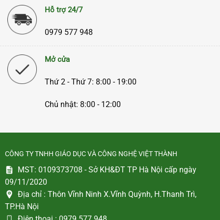
Hỗ trợ 24/7
0979 577 948
Mở cửa
Thứ 2 - Thứ 7: 8:00 - 19:00
Chủ nhật: 8:00 - 12:00
CÔNG TY TNHH GIÁO DỤC VÀ CÔNG NGHỆ VIỆT THÀNH
MST: 0109373708 - Sở KH&ĐT TP Hà Nội cấp ngày
09/11/2020
Địa chỉ :
Thôn Vĩnh Ninh X.Vĩnh Quỳnh, H.Thanh Trì,
TP.Hà Nội
Điện thoại :
0979 577 948