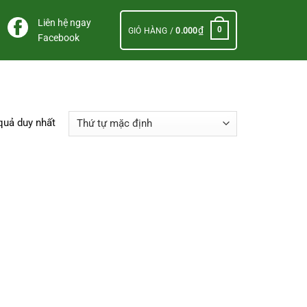
Liên hệ ngay
₫
0
GIỎ HÀNG /
0.000
Facebook
 quả duy nhất