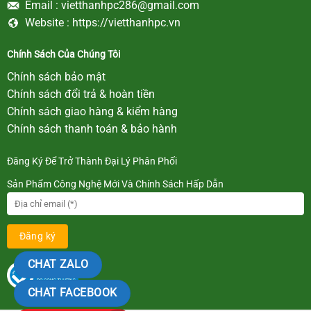
Email :
vietthanhpc286@gmail.com
Website :
https://vietthanhpc.vn
Chính Sách Của Chúng Tôi
Chính sách bảo mật
Chính sách đổi trả & hoàn tiền
Chính sách giao hàng & kiểm hàng
Chính sách thanh toán & bảo hành
Đăng Ký Để Trở Thành Đại Lý Phân Phối
Sản Phẩm Công Nghệ Mới Và Chính Sách Hấp Dẫn
CHAT ZALO
CHAT FACEBOOK