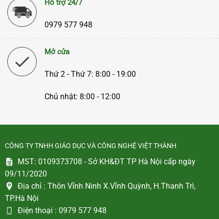
Hỗ trợ 24/7
0979 577 948
Mở cửa
Thứ 2 - Thứ 7: 8:00 - 19:00
Chủ nhật: 8:00 - 12:00
CÔNG TY TNHH GIÁO DỤC VÀ CÔNG NGHỆ VIỆT THÀNH
MST: 0109373708 - Sở KH&ĐT TP Hà Nội cấp ngày
09/11/2020
Địa chỉ :
Thôn Vĩnh Ninh X.Vĩnh Quỳnh, H.Thanh Trì,
TP.Hà Nội
Điện thoại :
0979 577 948